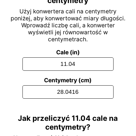
centymetry
Użyj konwertera cali na centymetry
poniżej, aby konwertować miary długości.
Wprowadź liczbę cali, a konwerter
wyświetli jej równowartość w
centymetrach.
Cale (in)
Centymetry (cm)
Jak przeliczyć 11.04 cale na
centymetry?