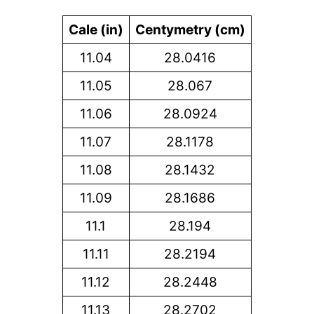
Cale (in)
Centymetry (cm)
11.04
28.0416
11.05
28.067
11.06
28.0924
11.07
28.1178
11.08
28.1432
11.09
28.1686
11.1
28.194
11.11
28.2194
11.12
28.2448
11.13
28.2702