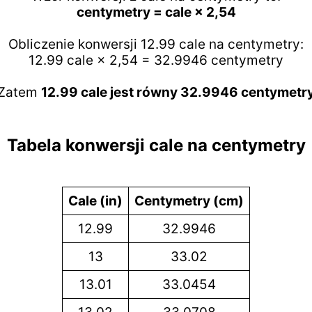
centymetry = cale × 2,54
Obliczenie konwersji 12.99 cale na centymetry:
12.99 cale × 2,54 = 32.9946 centymetry
Zatem
12.99 cale jest równy 32.9946 centymetr
Tabela konwersji cale na centymetry
Cale (in)
Centymetry (cm)
12.99
32.9946
13
33.02
13.01
33.0454