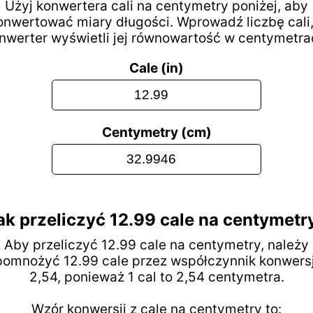
Użyj konwertera cali na centymetry poniżej, aby
onwertować miary długości. Wprowadź liczbę cali,
nwerter wyświetli jej równowartość w centymetra
Cale (in)
Centymetry (cm)
ak przeliczyć 12.99 cale na centymetr
Aby przeliczyć 12.99 cale na centymetry, należy
pomnożyć 12.99 cale przez współczynnik konwersj
2,54, ponieważ 1 cal to 2,54 centymetra.
Wzór konwersji z cale na centymetry to: