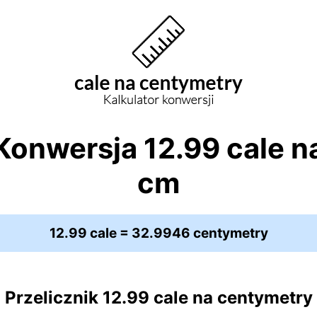
Konwersja 12.99 cale n
cm
12.99 cale = 32.9946 centymetry
Przelicznik 12.99 cale na centymetry