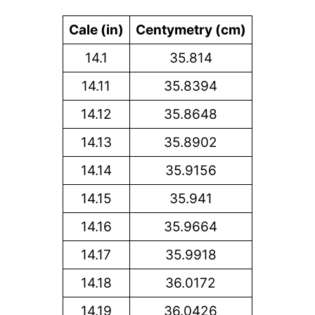
Cale (in)
Centymetry (cm)
14.1
35.814
14.11
35.8394
14.12
35.8648
14.13
35.8902
14.14
35.9156
14.15
35.941
14.16
35.9664
14.17
35.9918
14.18
36.0172
14.19
36.0426