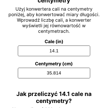
centymetry
Użyj konwertera cali na centymetry
poniżej, aby konwertować miary długości.
Wprowadź liczbę cali, a konwerter
wyświetli jej równowartość w
centymetrach.
Cale (in)
Centymetry (cm)
Jak przeliczyć 14.1 cale na
centymetry?