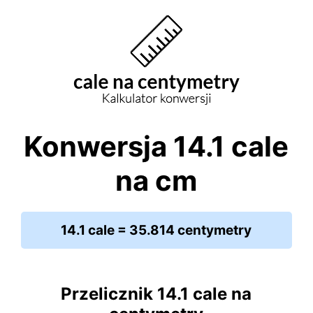
Konwersja 14.1 cale
na cm
14.1 cale = 35.814 centymetry
Przelicznik 14.1 cale na