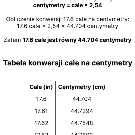
centymetry = cale × 2,54
Obliczenie konwersji 17.6 cale na centymetry:
17.6 cale × 2,54 = 44.704 centymetry
Zatem
17.6 cale jest równy 44.704 centymetry
Tabela konwersji cale na centymetry
Cale (in)
Centymetry (cm)
17.6
44.704
17.61
44.7294
17.62
44.7548