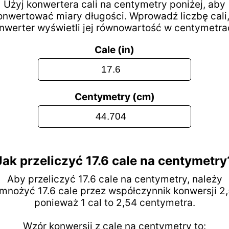
Użyj konwertera cali na centymetry poniżej, aby
onwertować miary długości. Wprowadź liczbę cali,
nwerter wyświetli jej równowartość w centymetra
Cale (in)
Centymetry (cm)
Jak przeliczyć 17.6 cale na centymetry
Aby przeliczyć 17.6 cale na centymetry, należy
mnożyć 17.6 cale przez współczynnik konwersji 2,
ponieważ 1 cal to 2,54 centymetra.
Wzór konwersji z cale na centymetry to: