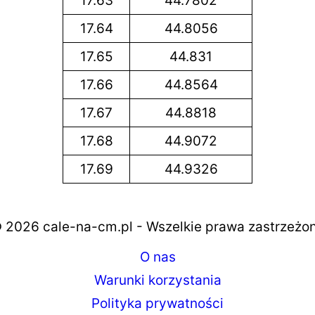
17.63
44.7802
17.64
44.8056
17.65
44.831
17.66
44.8564
17.67
44.8818
17.68
44.9072
17.69
44.9326
 2026 cale-na-cm.pl - Wszelkie prawa zastrzeżo
O nas
Warunki korzystania
Polityka prywatności