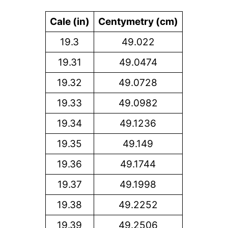
Cale (in)
Centymetry (cm)
19.3
49.022
19.31
49.0474
19.32
49.0728
19.33
49.0982
19.34
49.1236
19.35
49.149
19.36
49.1744
19.37
49.1998
19.38
49.2252
19.39
49.2506