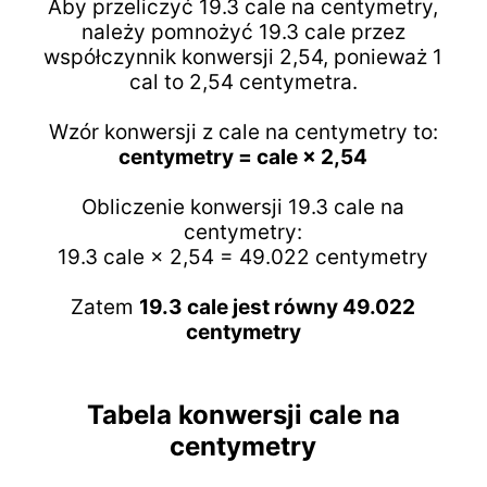
Aby przeliczyć 19.3 cale na centymetry,
należy pomnożyć 19.3 cale przez
współczynnik konwersji 2,54, ponieważ 1
cal to 2,54 centymetra.
Wzór konwersji z cale na centymetry to:
centymetry = cale × 2,54
Obliczenie konwersji 19.3 cale na
centymetry:
19.3 cale × 2,54 = 49.022 centymetry
Zatem
19.3 cale jest równy 49.022
centymetry
Tabela konwersji cale na
centymetry