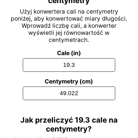
centymetry
Użyj konwertera cali na centymetry
poniżej, aby konwertować miary długości.
Wprowadź liczbę cali, a konwerter
wyświetli jej równowartość w
centymetrach.
Cale (in)
Centymetry (cm)
Jak przeliczyć 19.3 cale na
centymetry?