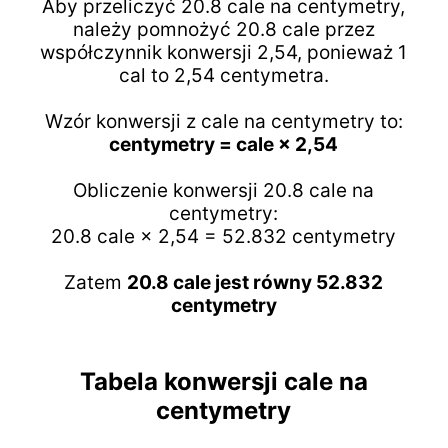
Aby przeliczyć 20.8 cale na centymetry,
należy pomnożyć 20.8 cale przez
współczynnik konwersji 2,54, ponieważ 1
cal to 2,54 centymetra.
Wzór konwersji z cale na centymetry to:
centymetry = cale × 2,54
Obliczenie konwersji 20.8 cale na
centymetry:
20.8 cale × 2,54 = 52.832 centymetry
Zatem
20.8 cale jest równy 52.832
centymetry
Tabela konwersji cale na
centymetry