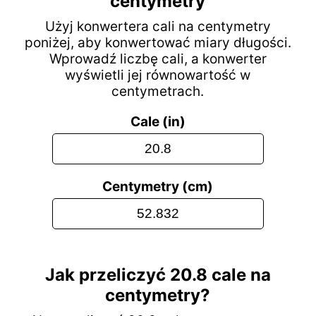
centymetry
Użyj konwertera cali na centymetry
poniżej, aby konwertować miary długości.
Wprowadź liczbę cali, a konwerter
wyświetli jej równowartość w
centymetrach.
Cale (in)
Centymetry (cm)
Jak przeliczyć 20.8 cale na
centymetry?