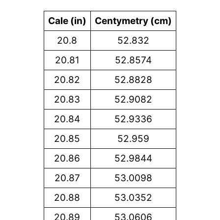
Cale (in)
Centymetry (cm)
20.8
52.832
20.81
52.8574
20.82
52.8828
20.83
52.9082
20.84
52.9336
20.85
52.959
20.86
52.9844
20.87
53.0098
20.88
53.0352
20.89
53.0606