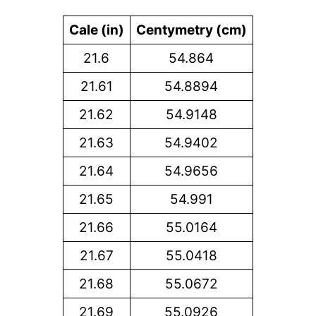
Cale (in)
Centymetry (cm)
21.6
54.864
21.61
54.8894
21.62
54.9148
21.63
54.9402
21.64
54.9656
21.65
54.991
21.66
55.0164
21.67
55.0418
21.68
55.0672
21.69
55.0926