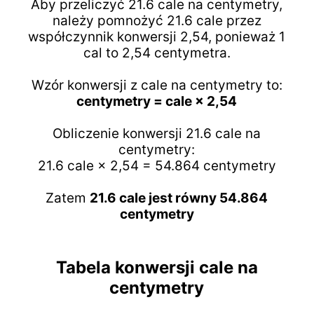
Aby przeliczyć 21.6 cale na centymetry,
należy pomnożyć 21.6 cale przez
współczynnik konwersji 2,54, ponieważ 1
cal to 2,54 centymetra.
Wzór konwersji z cale na centymetry to:
centymetry = cale × 2,54
Obliczenie konwersji 21.6 cale na
centymetry:
21.6 cale × 2,54 = 54.864 centymetry
Zatem
21.6 cale jest równy 54.864
centymetry
Tabela konwersji cale na
centymetry