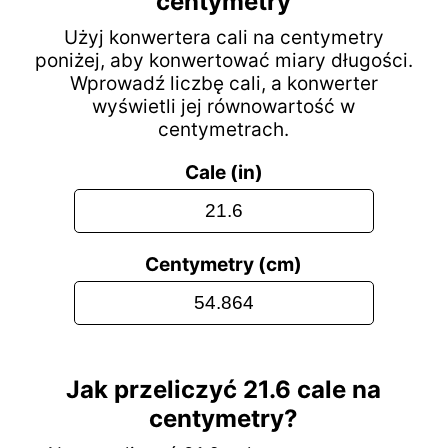
centymetry
Użyj konwertera cali na centymetry
poniżej, aby konwertować miary długości.
Wprowadź liczbę cali, a konwerter
wyświetli jej równowartość w
centymetrach.
Cale (in)
Centymetry (cm)
Jak przeliczyć 21.6 cale na
centymetry?