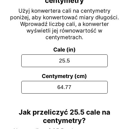
centymetry
Użyj konwertera cali na centymetry
poniżej, aby konwertować miary długości.
Wprowadź liczbę cali, a konwerter
wyświetli jej równowartość w
centymetrach.
Cale (in)
Centymetry (cm)
Jak przeliczyć 25.5 cale na
centymetry?