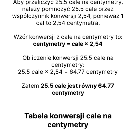
Aby przeliczyć 25.5 cale na centymetry,
należy pomnożyć 25.5 cale przez
współczynnik konwersji 2,54, ponieważ 1
cal to 2,54 centymetra.
Wzór konwersji z cale na centymetry to:
centymetry = cale × 2,54
Obliczenie konwersji 25.5 cale na
centymetry:
25.5 cale × 2,54 = 64.77 centymetry
Zatem
25.5 cale jest równy 64.77
centymetry
Tabela konwersji cale na
centymetry