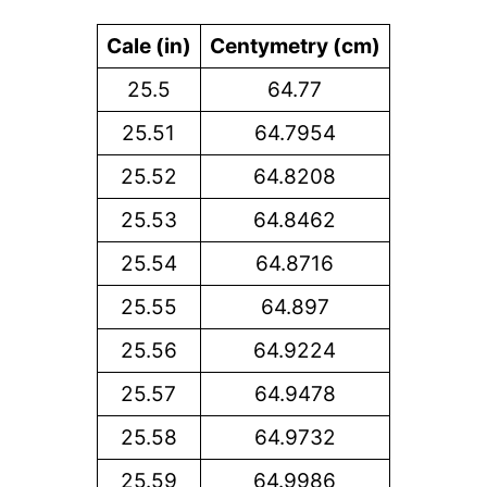
Cale (in)
Centymetry (cm)
25.5
64.77
25.51
64.7954
25.52
64.8208
25.53
64.8462
25.54
64.8716
25.55
64.897
25.56
64.9224
25.57
64.9478
25.58
64.9732
25.59
64.9986