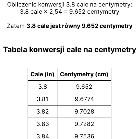
Obliczenie konwersji 3.8 cale na centymetry:
3.8 cale × 2,54 = 9.652 centymetry
Zatem
3.8 cale jest równy 9.652 centymetry
Tabela konwersji cale na centymetry
Cale (in)
Centymetry (cm)
3.8
9.652
3.81
9.6774
3.82
9.7028
3.83
9.7282
3.84
9.7536