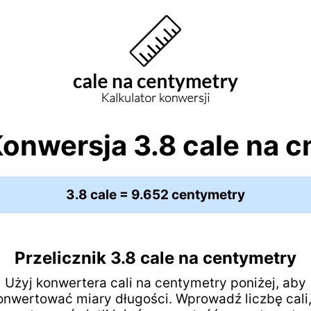
onwersja 3.8 cale na 
3.8 cale = 9.652 centymetry
Przelicznik 3.8 cale na centymetry
Użyj konwertera cali na centymetry poniżej, aby
onwertować miary długości. Wprowadź liczbę cali,