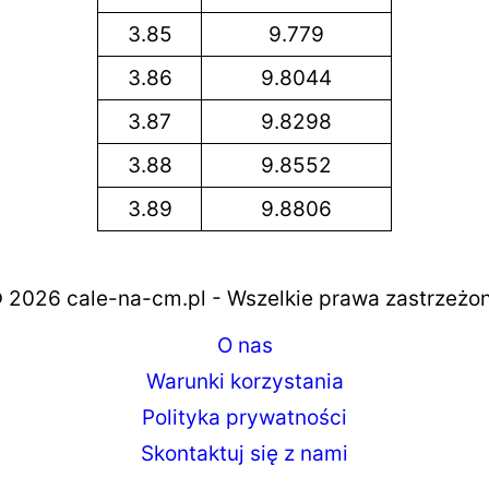
3.85
9.779
3.86
9.8044
3.87
9.8298
3.88
9.8552
3.89
9.8806
 2026 cale-na-cm.pl - Wszelkie prawa zastrzeżo
O nas
Warunki korzystania
Polityka prywatności
Skontaktuj się z nami