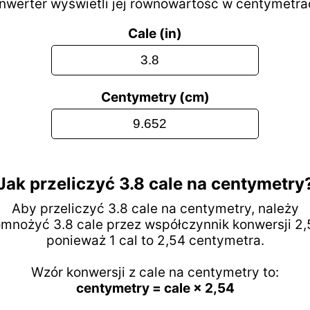
nwerter wyświetli jej równowartość w centymetra
Cale (in)
Centymetry (cm)
Jak przeliczyć 3.8 cale na centymetry
Aby przeliczyć 3.8 cale na centymetry, należy
mnożyć 3.8 cale przez współczynnik konwersji 2,
ponieważ 1 cal to 2,54 centymetra.
Wzór konwersji z cale na centymetry to:
centymetry = cale × 2,54