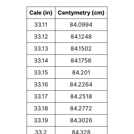
Cale (in)
Centymetry (cm)
33.11
84.0994
33.12
84.1248
33.13
84.1502
33.14
84.1756
33.15
84.201
33.16
84.2264
33.17
84.2518
33.18
84.2772
33.19
84.3026
33.2
84.328