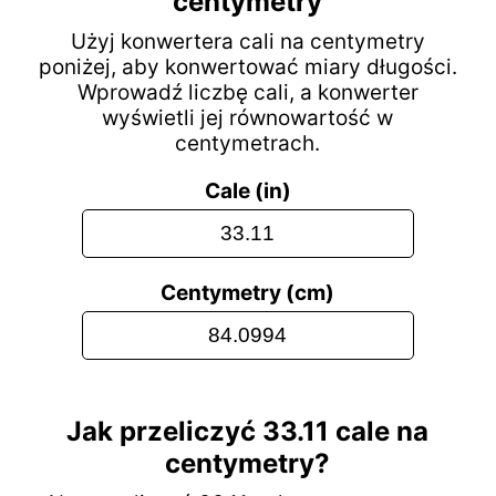
centymetry
Użyj konwertera cali na centymetry
poniżej, aby konwertować miary długości.
Wprowadź liczbę cali, a konwerter
wyświetli jej równowartość w
centymetrach.
Cale (in)
Centymetry (cm)
Jak przeliczyć 33.11 cale na
centymetry?