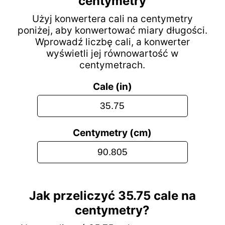
centymetry
Użyj konwertera cali na centymetry
poniżej, aby konwertować miary długości.
Wprowadź liczbę cali, a konwerter
wyświetli jej równowartość w
centymetrach.
Cale (in)
Centymetry (cm)
Jak przeliczyć 35.75 cale na
centymetry?