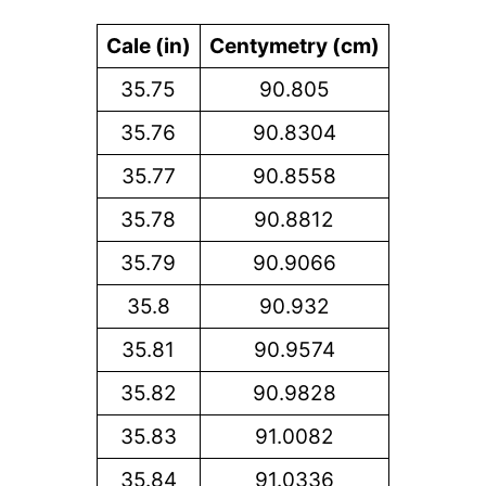
Cale (in)
Centymetry (cm)
35.75
90.805
35.76
90.8304
35.77
90.8558
35.78
90.8812
35.79
90.9066
35.8
90.932
35.81
90.9574
35.82
90.9828
35.83
91.0082
35.84
91.0336