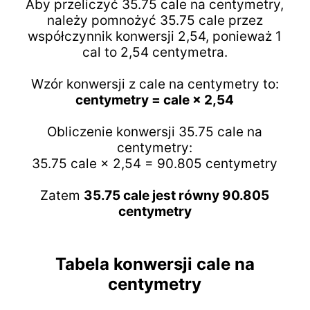
Aby przeliczyć 35.75 cale na centymetry,
należy pomnożyć 35.75 cale przez
współczynnik konwersji 2,54, ponieważ 1
cal to 2,54 centymetra.
Wzór konwersji z cale na centymetry to:
centymetry = cale × 2,54
Obliczenie konwersji 35.75 cale na
centymetry:
35.75 cale × 2,54 = 90.805 centymetry
Zatem
35.75 cale jest równy 90.805
centymetry
Tabela konwersji cale na
centymetry