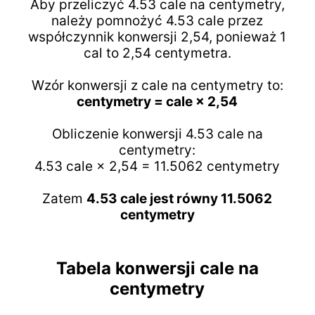
Aby przeliczyć 4.53 cale na centymetry,
należy pomnożyć 4.53 cale przez
współczynnik konwersji 2,54, ponieważ 1
cal to 2,54 centymetra.
Wzór konwersji z cale na centymetry to:
centymetry = cale × 2,54
Obliczenie konwersji 4.53 cale na
centymetry:
4.53 cale × 2,54 = 11.5062 centymetry
Zatem
4.53 cale jest równy 11.5062
centymetry
Tabela konwersji cale na
centymetry