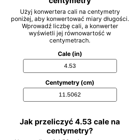
centymetry
Użyj konwertera cali na centymetry
poniżej, aby konwertować miary długości.
Wprowadź liczbę cali, a konwerter
wyświetli jej równowartość w
centymetrach.
Cale (in)
Centymetry (cm)
Jak przeliczyć 4.53 cale na
centymetry?