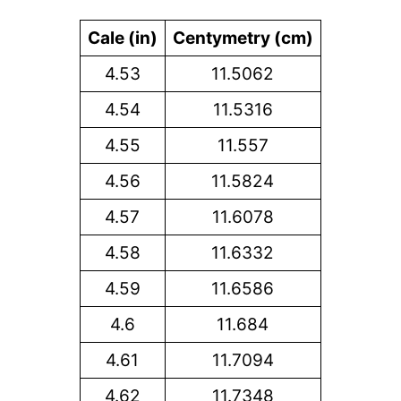
Cale (in)
Centymetry (cm)
4.53
11.5062
4.54
11.5316
4.55
11.557
4.56
11.5824
4.57
11.6078
4.58
11.6332
4.59
11.6586
4.6
11.684
4.61
11.7094
4.62
11.7348