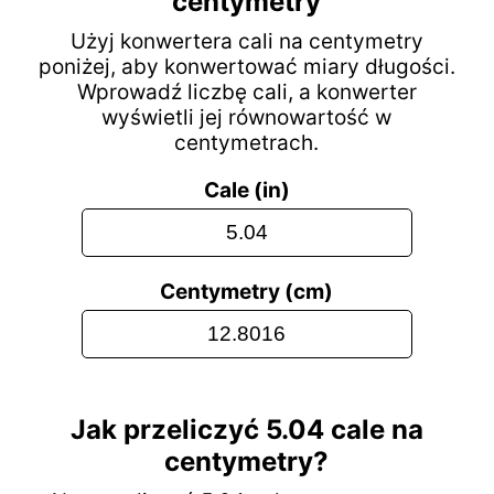
centymetry
Użyj konwertera cali na centymetry
poniżej, aby konwertować miary długości.
Wprowadź liczbę cali, a konwerter
wyświetli jej równowartość w
centymetrach.
Cale (in)
Centymetry (cm)
Jak przeliczyć 5.04 cale na
centymetry?