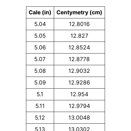
Cale (in)
Centymetry (cm)
5.04
12.8016
5.05
12.827
5.06
12.8524
5.07
12.8778
5.08
12.9032
5.09
12.9286
5.1
12.954
5.11
12.9794
5.12
13.0048
5.13
13.0302