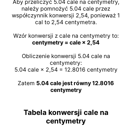
Aby przeliczyć 5.04 cale na centymetry,
należy pomnożyć 5.04 cale przez
współczynnik konwersji 2,54, ponieważ 1
cal to 2,54 centymetra.
Wzór konwersji z cale na centymetry to:
centymetry = cale × 2,54
Obliczenie konwersji 5.04 cale na
centymetry:
5.04 cale × 2,54 = 12.8016 centymetry
Zatem
5.04 cale jest równy 12.8016
centymetry
Tabela konwersji cale na
centymetry