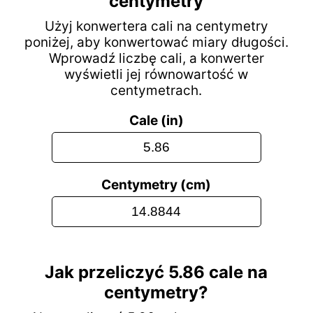
centymetry
Użyj konwertera cali na centymetry
poniżej, aby konwertować miary długości.
Wprowadź liczbę cali, a konwerter
wyświetli jej równowartość w
centymetrach.
Cale (in)
Centymetry (cm)
Jak przeliczyć 5.86 cale na
centymetry?