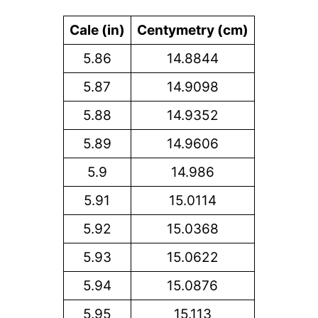
Cale (in)
Centymetry (cm)
5.86
14.8844
5.87
14.9098
5.88
14.9352
5.89
14.9606
5.9
14.986
5.91
15.0114
5.92
15.0368
5.93
15.0622
5.94
15.0876
5.95
15.113