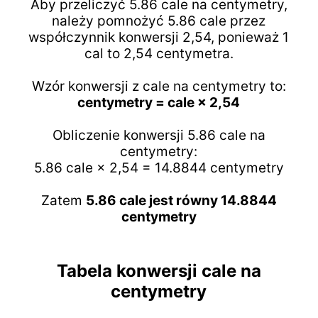
Aby przeliczyć 5.86 cale na centymetry,
należy pomnożyć 5.86 cale przez
współczynnik konwersji 2,54, ponieważ 1
cal to 2,54 centymetra.
Wzór konwersji z cale na centymetry to:
centymetry = cale × 2,54
Obliczenie konwersji 5.86 cale na
centymetry:
5.86 cale × 2,54 = 14.8844 centymetry
Zatem
5.86 cale jest równy 14.8844
centymetry
Tabela konwersji cale na
centymetry