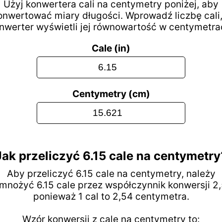
Użyj konwertera cali na centymetry poniżej, aby
onwertować miary długości. Wprowadź liczbę cali,
nwerter wyświetli jej równowartość w centymetra
Cale (in)
Centymetry (cm)
Jak przeliczyć 6.15 cale na centymetry
Aby przeliczyć 6.15 cale na centymetry, należy
mnożyć 6.15 cale przez współczynnik konwersji 2,
ponieważ 1 cal to 2,54 centymetra.
Wzór konwersji z cale na centymetry to: