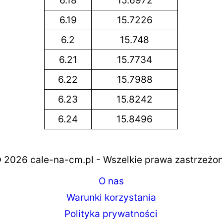
6.18
15.6972
6.19
15.7226
6.2
15.748
6.21
15.7734
6.22
15.7988
6.23
15.8242
6.24
15.8496
 2026 cale-na-cm.pl - Wszelkie prawa zastrzeżo
O nas
Warunki korzystania
Polityka prywatności