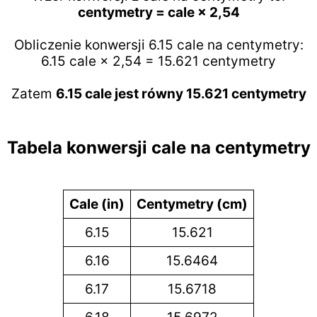
centymetry = cale × 2,54
Obliczenie konwersji 6.15 cale na centymetry:
6.15 cale × 2,54 = 15.621 centymetry
Zatem
6.15 cale jest równy 15.621 centymetry
Tabela konwersji cale na centymetry
Cale (in)
Centymetry (cm)
6.15
15.621
6.16
15.6464
6.17
15.6718