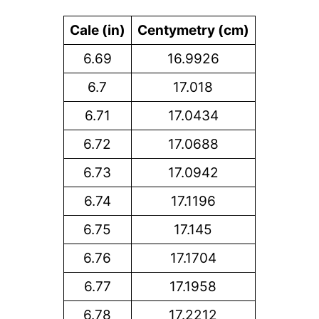
Cale (in)
Centymetry (cm)
6.69
16.9926
6.7
17.018
6.71
17.0434
6.72
17.0688
6.73
17.0942
6.74
17.1196
6.75
17.145
6.76
17.1704
6.77
17.1958
6.78
17.2212