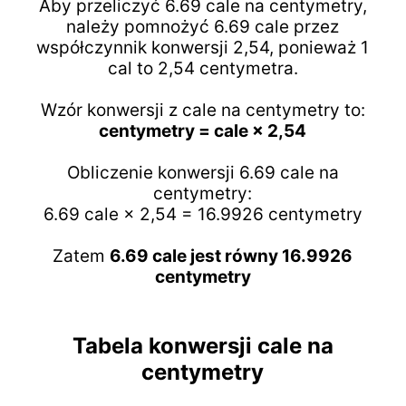
Aby przeliczyć 6.69 cale na centymetry,
należy pomnożyć 6.69 cale przez
współczynnik konwersji 2,54, ponieważ 1
cal to 2,54 centymetra.
Wzór konwersji z cale na centymetry to:
centymetry = cale × 2,54
Obliczenie konwersji 6.69 cale na
centymetry:
6.69 cale × 2,54 = 16.9926 centymetry
Zatem
6.69 cale jest równy 16.9926
centymetry
Tabela konwersji cale na
centymetry