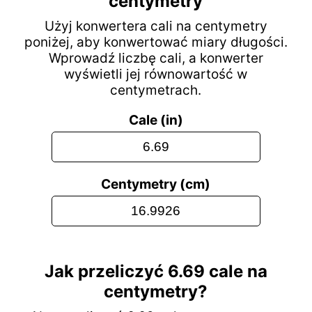
centymetry
Użyj konwertera cali na centymetry
poniżej, aby konwertować miary długości.
Wprowadź liczbę cali, a konwerter
wyświetli jej równowartość w
centymetrach.
Cale (in)
Centymetry (cm)
Jak przeliczyć 6.69 cale na
centymetry?