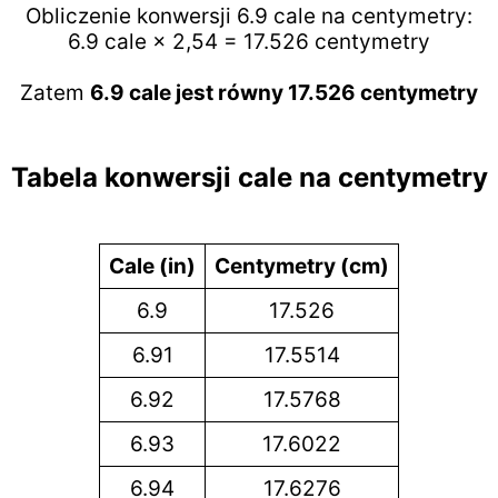
Obliczenie konwersji 6.9 cale na centymetry:
6.9 cale × 2,54 = 17.526 centymetry
Zatem
6.9 cale jest równy 17.526 centymetry
Tabela konwersji cale na centymetry
Cale (in)
Centymetry (cm)
6.9
17.526
6.91
17.5514
6.92
17.5768
6.93
17.6022
6.94
17.6276