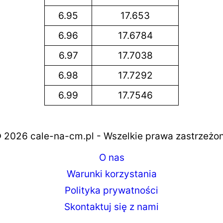
6.95
17.653
6.96
17.6784
6.97
17.7038
6.98
17.7292
6.99
17.7546
 2026 cale-na-cm.pl - Wszelkie prawa zastrzeżo
O nas
Warunki korzystania
Polityka prywatności
Skontaktuj się z nami