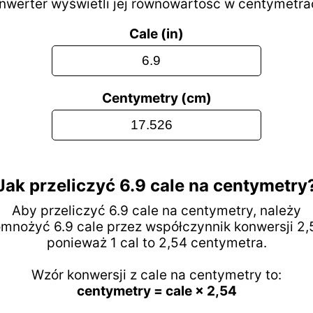
nwerter wyświetli jej równowartość w centymetra
Cale (in)
Centymetry (cm)
Jak przeliczyć 6.9 cale na centymetry
Aby przeliczyć 6.9 cale na centymetry, należy
mnożyć 6.9 cale przez współczynnik konwersji 2,
ponieważ 1 cal to 2,54 centymetra.
Wzór konwersji z cale na centymetry to:
centymetry = cale × 2,54