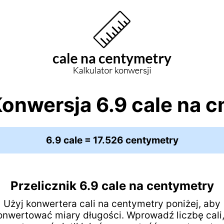
onwersja 6.9 cale na 
6.9 cale = 17.526 centymetry
Przelicznik 6.9 cale na centymetry
Użyj konwertera cali na centymetry poniżej, aby
onwertować miary długości. Wprowadź liczbę cali,