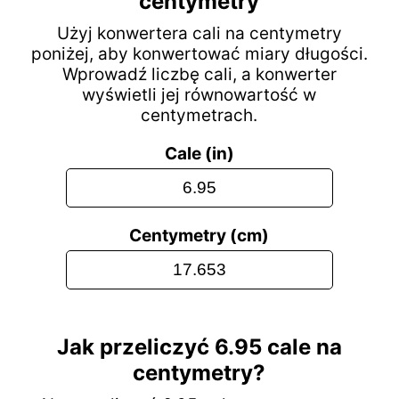
centymetry
Użyj konwertera cali na centymetry
poniżej, aby konwertować miary długości.
Wprowadź liczbę cali, a konwerter
wyświetli jej równowartość w
centymetrach.
Cale (in)
Centymetry (cm)
Jak przeliczyć 6.95 cale na
centymetry?