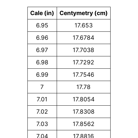
Cale (in)
Centymetry (cm)
6.95
17.653
6.96
17.6784
6.97
17.7038
6.98
17.7292
6.99
17.7546
7
17.78
7.01
17.8054
7.02
17.8308
7.03
17.8562
7.04
17.8816