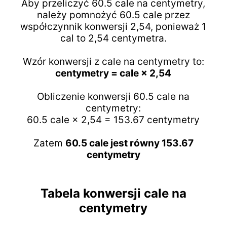
Aby przeliczyć 60.5 cale na centymetry,
należy pomnożyć 60.5 cale przez
współczynnik konwersji 2,54, ponieważ 1
cal to 2,54 centymetra.
Wzór konwersji z cale na centymetry to:
centymetry = cale × 2,54
Obliczenie konwersji 60.5 cale na
centymetry:
60.5 cale × 2,54 = 153.67 centymetry
Zatem
60.5 cale jest równy 153.67
centymetry
Tabela konwersji cale na
centymetry