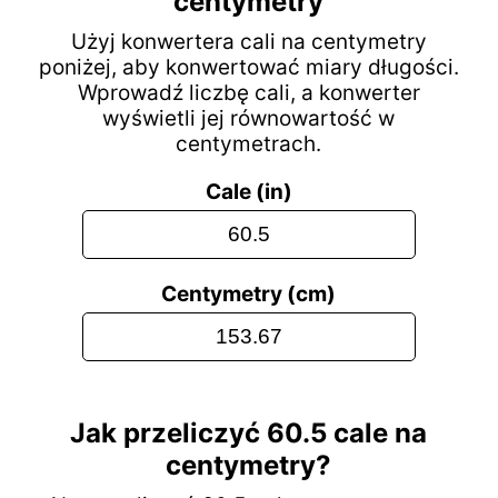
centymetry
Użyj konwertera cali na centymetry
poniżej, aby konwertować miary długości.
Wprowadź liczbę cali, a konwerter
wyświetli jej równowartość w
centymetrach.
Cale (in)
Centymetry (cm)
Jak przeliczyć 60.5 cale na
centymetry?