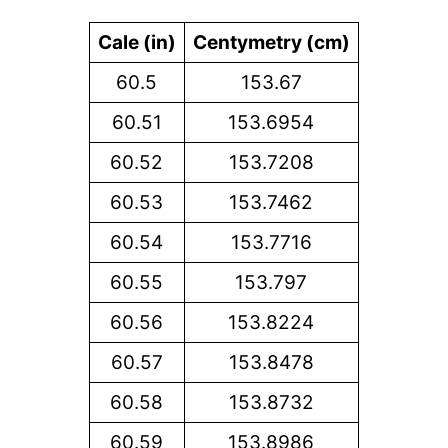
Cale (in)
Centymetry (cm)
60.5
153.67
60.51
153.6954
60.52
153.7208
60.53
153.7462
60.54
153.7716
60.55
153.797
60.56
153.8224
60.57
153.8478
60.58
153.8732
60.59
153.8986