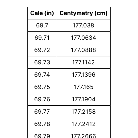
Cale (in)
Centymetry (cm)
69.7
177.038
69.71
177.0634
69.72
177.0888
69.73
177.1142
69.74
177.1396
69.75
177.165
69.76
177.1904
69.77
177.2158
69.78
177.2412
69.79
177.2666