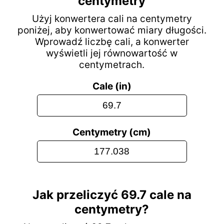
centymetry
Użyj konwertera cali na centymetry
poniżej, aby konwertować miary długości.
Wprowadź liczbę cali, a konwerter
wyświetli jej równowartość w
centymetrach.
Cale (in)
Centymetry (cm)
Jak przeliczyć 69.7 cale na
centymetry?