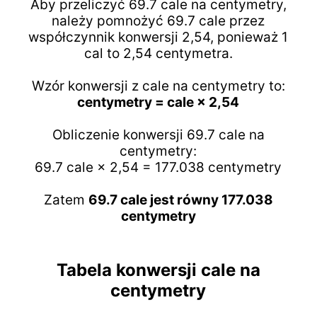
Aby przeliczyć 69.7 cale na centymetry,
należy pomnożyć 69.7 cale przez
współczynnik konwersji 2,54, ponieważ 1
cal to 2,54 centymetra.
Wzór konwersji z cale na centymetry to:
centymetry = cale × 2,54
Obliczenie konwersji 69.7 cale na
centymetry:
69.7 cale × 2,54 = 177.038 centymetry
Zatem
69.7 cale jest równy 177.038
centymetry
Tabela konwersji cale na
centymetry