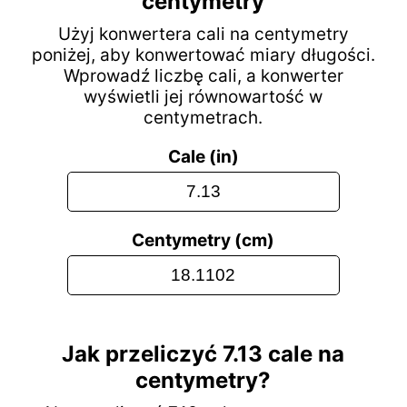
centymetry
Użyj konwertera cali na centymetry
poniżej, aby konwertować miary długości.
Wprowadź liczbę cali, a konwerter
wyświetli jej równowartość w
centymetrach.
Cale (in)
Centymetry (cm)
Jak przeliczyć 7.13 cale na
centymetry?