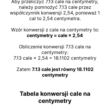
Aby przeliczyć 7.13 cale na centymetry,
należy pomnożyć 7.13 cale przez
współczynnik konwersji 2,54, ponieważ 1
cal to 2,54 centymetra.
Wzór konwersji z cale na centymetry to:
centymetry = cale × 2,54
Obliczenie konwersji 7.13 cale na
centymetry:
7.13 cale × 2,54 = 18.1102 centymetry
Zatem
7.13 cale jest równy 18.1102
centymetry
Tabela konwersji cale na
centymetry