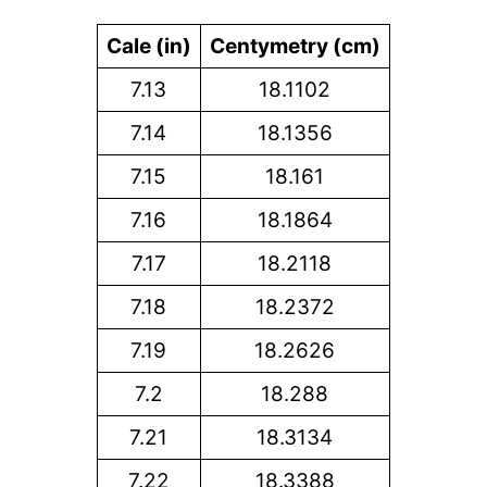
Cale (in)
Centymetry (cm)
7.13
18.1102
7.14
18.1356
7.15
18.161
7.16
18.1864
7.17
18.2118
7.18
18.2372
7.19
18.2626
7.2
18.288
7.21
18.3134
7.22
18.3388