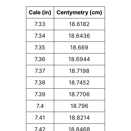
Cale (in)
Centymetry (cm)
7.33
18.6182
7.34
18.6436
7.35
18.669
7.36
18.6944
7.37
18.7198
7.38
18.7452
7.39
18.7706
7.4
18.796
7.41
18.8214
7.42
18.8468