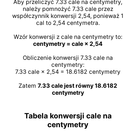
Aby przeliczyć 7.33 cale na centymetry,
należy pomnożyć 7.33 cale przez
współczynnik konwersji 2,54, ponieważ 1
cal to 2,54 centymetra.
Wzór konwersji z cale na centymetry to:
centymetry = cale × 2,54
Obliczenie konwersji 7.33 cale na
centymetry:
7.33 cale × 2,54 = 18.6182 centymetry
Zatem
7.33 cale jest równy 18.6182
centymetry
Tabela konwersji cale na
centymetry