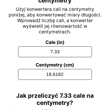
centymetry
Użyj konwertera cali na centymetry
poniżej, aby konwertować miary długości.
Wprowadź liczbę cali, a konwerter
wyświetli jej równowartość w
centymetrach.
Cale (in)
Centymetry (cm)
Jak przeliczyć 7.33 cale na
centymetry?