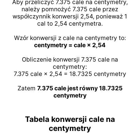
Aby przeliczyć 7.375 cale na centymetry,
należy pomnożyć 7.375 cale przez
współczynnik konwersji 2,54, ponieważ 1
cal to 2,54 centymetra.
Wzór konwersji z cale na centymetry to:
centymetry = cale × 2,54
Obliczenie konwersji 7.375 cale na
centymetry:
7.375 cale × 2,54 = 18.7325 centymetry
Zatem
7.375 cale jest równy 18.7325
centymetry
Tabela konwersji cale na
centymetry