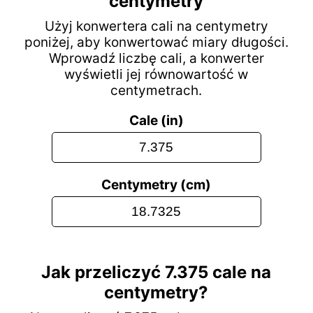
centymetry
Użyj konwertera cali na centymetry
poniżej, aby konwertować miary długości.
Wprowadź liczbę cali, a konwerter
wyświetli jej równowartość w
centymetrach.
Cale (in)
Centymetry (cm)
Jak przeliczyć 7.375 cale na
centymetry?