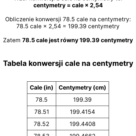
centymetry = cale × 2,54
Obliczenie konwersji 78.5 cale na centymetry:
78.5 cale × 2,54 = 199.39 centymetry
Zatem
78.5 cale jest równy 199.39 centymetry
Tabela konwersji cale na centymetry
Cale (in)
Centymetry (cm)
78.5
199.39
78.51
199.4154
78.52
199.4408