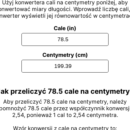
Użyj konwertera cali na centymetry poniżej, aby
onwertować miary długości. Wprowadź liczbę cali,
nwerter wyświetli jej równowartość w centymetra
Cale (in)
Centymetry (cm)
ak przeliczyć 78.5 cale na centymetr
Aby przeliczyć 78.5 cale na centymetry, należy
pomnożyć 78.5 cale przez współczynnik konwersj
2,54, ponieważ 1 cal to 2,54 centymetra.
Wzór konwersji z cale na centymetry to: