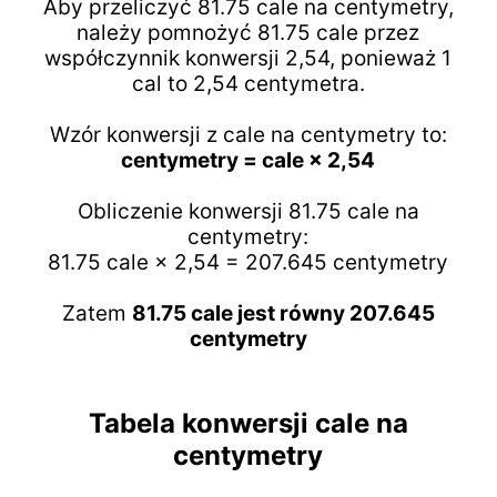
Aby przeliczyć 81.75 cale na centymetry,
należy pomnożyć 81.75 cale przez
współczynnik konwersji 2,54, ponieważ 1
cal to 2,54 centymetra.
Wzór konwersji z cale na centymetry to:
centymetry = cale × 2,54
Obliczenie konwersji 81.75 cale na
centymetry:
81.75 cale × 2,54 = 207.645 centymetry
Zatem
81.75 cale jest równy 207.645
centymetry
Tabela konwersji cale na
centymetry