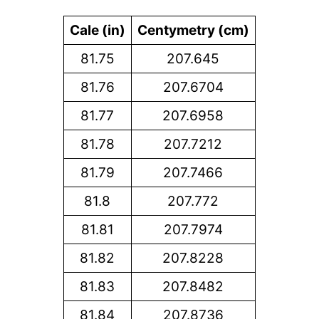
Cale (in)
Centymetry (cm)
81.75
207.645
81.76
207.6704
81.77
207.6958
81.78
207.7212
81.79
207.7466
81.8
207.772
81.81
207.7974
81.82
207.8228
81.83
207.8482
81.84
207.8736