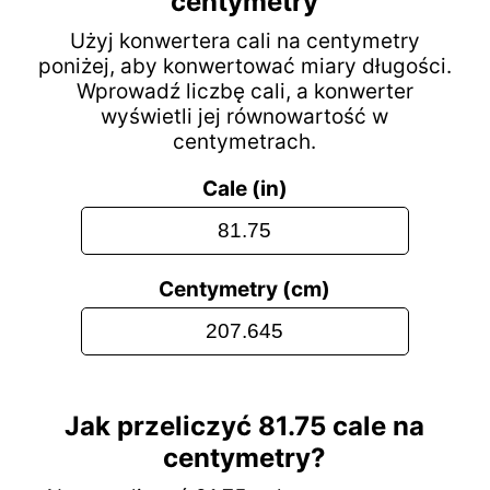
centymetry
Użyj konwertera cali na centymetry
poniżej, aby konwertować miary długości.
Wprowadź liczbę cali, a konwerter
wyświetli jej równowartość w
centymetrach.
Cale (in)
Centymetry (cm)
Jak przeliczyć 81.75 cale na
centymetry?