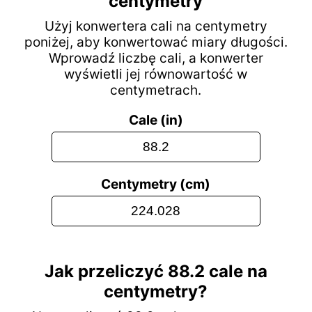
centymetry
Użyj konwertera cali na centymetry
poniżej, aby konwertować miary długości.
Wprowadź liczbę cali, a konwerter
wyświetli jej równowartość w
centymetrach.
Cale (in)
Centymetry (cm)
Jak przeliczyć 88.2 cale na
centymetry?