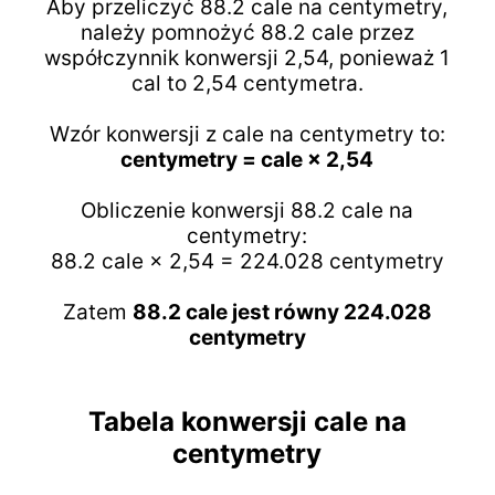
Aby przeliczyć 88.2 cale na centymetry,
należy pomnożyć 88.2 cale przez
współczynnik konwersji 2,54, ponieważ 1
cal to 2,54 centymetra.
Wzór konwersji z cale na centymetry to:
centymetry = cale × 2,54
Obliczenie konwersji 88.2 cale na
centymetry:
88.2 cale × 2,54 = 224.028 centymetry
Zatem
88.2 cale jest równy 224.028
centymetry
Tabela konwersji cale na
centymetry