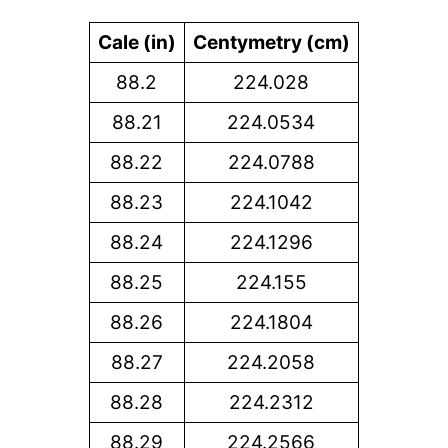
Cale (in)
Centymetry (cm)
88.2
224.028
88.21
224.0534
88.22
224.0788
88.23
224.1042
88.24
224.1296
88.25
224.155
88.26
224.1804
88.27
224.2058
88.28
224.2312
88.29
224.2566