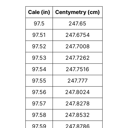
Cale (in)
Centymetry (cm)
97.5
247.65
97.51
247.6754
97.52
247.7008
97.53
247.7262
97.54
247.7516
97.55
247.777
97.56
247.8024
97.57
247.8278
97.58
247.8532
97.59
247.8786