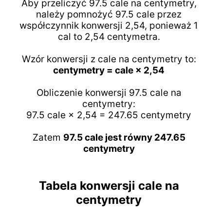
Aby przeliczyć 97.5 cale na centymetry,
należy pomnożyć 97.5 cale przez
współczynnik konwersji 2,54, ponieważ 1
cal to 2,54 centymetra.
Wzór konwersji z cale na centymetry to:
centymetry = cale × 2,54
Obliczenie konwersji 97.5 cale na
centymetry:
97.5 cale × 2,54 = 247.65 centymetry
Zatem
97.5 cale jest równy 247.65
centymetry
Tabela konwersji cale na
centymetry