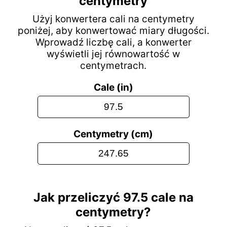
centymetry
Użyj konwertera cali na centymetry
poniżej, aby konwertować miary długości.
Wprowadź liczbę cali, a konwerter
wyświetli jej równowartość w
centymetrach.
Cale (in)
Centymetry (cm)
Jak przeliczyć 97.5 cale na
centymetry?