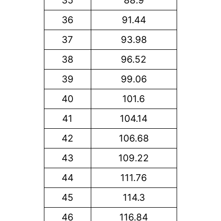
35
88.9
36
91.44
37
93.98
38
96.52
39
99.06
40
101.6
41
104.14
42
106.68
43
109.22
44
111.76
45
114.3
46
116.84