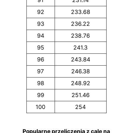
91
231.14
92
233.68
93
236.22
94
238.76
95
241.3
96
243.84
97
246.38
98
248.92
99
251.46
100
254
Popularne przeliczenia z cale na