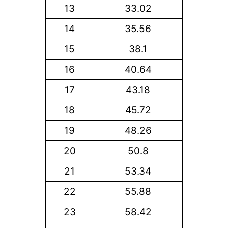
13
33.02
14
35.56
15
38.1
16
40.64
17
43.18
18
45.72
19
48.26
20
50.8
21
53.34
22
55.88
23
58.42