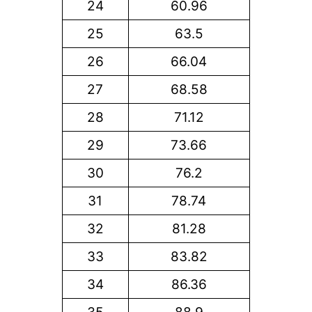
24
60.96
25
63.5
26
66.04
27
68.58
28
71.12
29
73.66
30
76.2
31
78.74
32
81.28
33
83.82
34
86.36