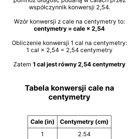
pomnóż długość podaną w calach przez
współczynnik konwersji 2,54.
Wzór konwersji z cale na centymetry to:
centymetry = cale × 2,54
Obliczenie konwersji 1 cal na centymetry:
1 cal × 2,54 = 2,54 centymetry
Zatem
1 cal jest równy 2,54 centymetry
Tabela konwersji cale na
centymetry
Cale (in)
Centymetry (cm)
1
2.54