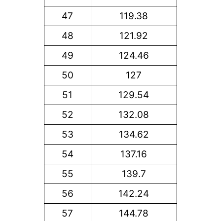
47
119.38
48
121.92
49
124.46
50
127
51
129.54
52
132.08
53
134.62
54
137.16
55
139.7
56
142.24
57
144.78