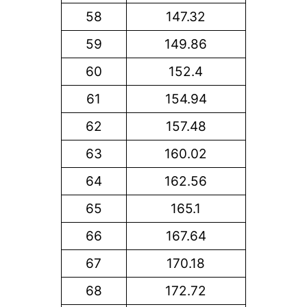
58
147.32
59
149.86
60
152.4
61
154.94
62
157.48
63
160.02
64
162.56
65
165.1
66
167.64
67
170.18
68
172.72