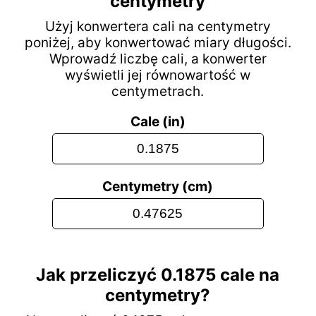
centymetry
Użyj konwertera cali na centymetry
poniżej, aby konwertować miary długości.
Wprowadź liczbę cali, a konwerter
wyświetli jej równowartość w
centymetrach.
Cale (in)
Centymetry (cm)
Jak przeliczyć 0.1875 cale na
centymetry?