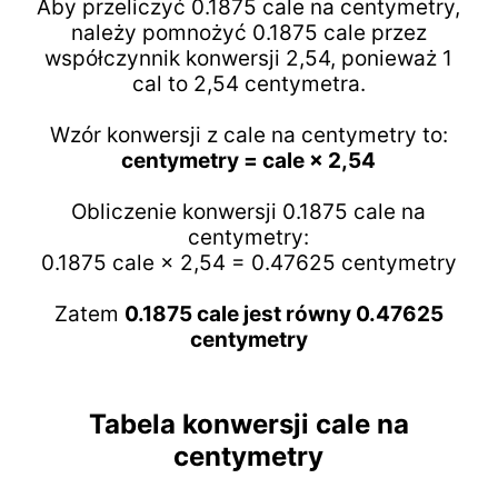
Aby przeliczyć 0.1875 cale na centymetry,
należy pomnożyć 0.1875 cale przez
współczynnik konwersji 2,54, ponieważ 1
cal to 2,54 centymetra.
Wzór konwersji z cale na centymetry to:
centymetry = cale × 2,54
Obliczenie konwersji 0.1875 cale na
centymetry:
0.1875 cale × 2,54 = 0.47625 centymetry
Zatem
0.1875 cale jest równy 0.47625
centymetry
Tabela konwersji cale na
centymetry