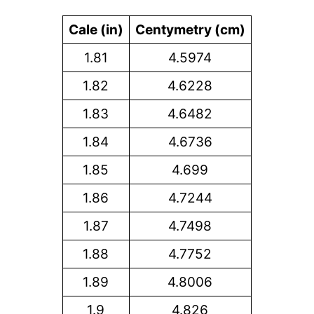
Cale (in)
Centymetry (cm)
1.81
4.5974
1.82
4.6228
1.83
4.6482
1.84
4.6736
1.85
4.699
1.86
4.7244
1.87
4.7498
1.88
4.7752
1.89
4.8006
1.9
4.826