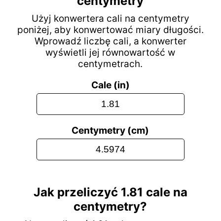
centymetry
Użyj konwertera cali na centymetry
poniżej, aby konwertować miary długości.
Wprowadź liczbę cali, a konwerter
wyświetli jej równowartość w
centymetrach.
Cale (in)
Centymetry (cm)
Jak przeliczyć 1.81 cale na
centymetry?