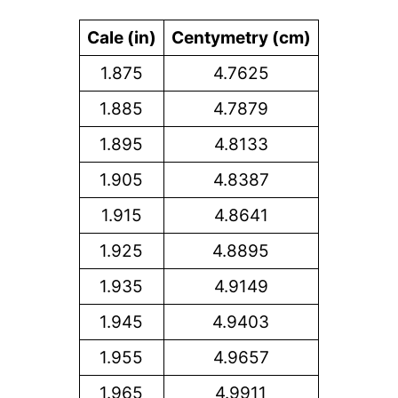
Cale (in)
Centymetry (cm)
1.875
4.7625
1.885
4.7879
1.895
4.8133
1.905
4.8387
1.915
4.8641
1.925
4.8895
1.935
4.9149
1.945
4.9403
1.955
4.9657
1.965
4.9911