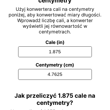
centymetry
Użyj konwertera cali na centymetry
poniżej, aby konwertować miary długości.
Wprowadź liczbę cali, a konwerter
wyświetli jej równowartość w
centymetrach.
Cale (in)
Centymetry (cm)
Jak przeliczyć 1.875 cale na
centymetry?