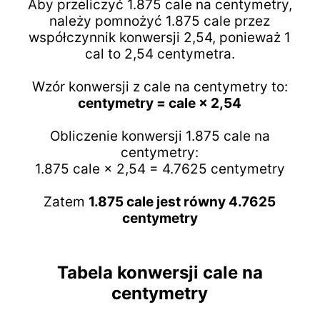
Aby przeliczyć 1.875 cale na centymetry,
należy pomnożyć 1.875 cale przez
współczynnik konwersji 2,54, ponieważ 1
cal to 2,54 centymetra.
Wzór konwersji z cale na centymetry to:
centymetry = cale × 2,54
Obliczenie konwersji 1.875 cale na
centymetry:
1.875 cale × 2,54 = 4.7625 centymetry
Zatem
1.875 cale jest równy 4.7625
centymetry
Tabela konwersji cale na
centymetry