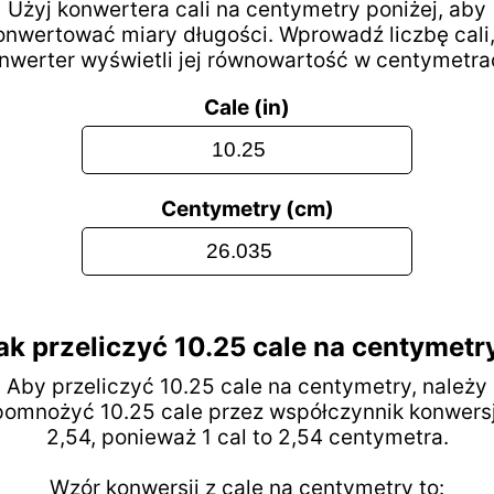
Użyj konwertera cali na centymetry poniżej, aby
onwertować miary długości. Wprowadź liczbę cali,
nwerter wyświetli jej równowartość w centymetra
Cale (in)
Centymetry (cm)
ak przeliczyć 10.25 cale na centymetr
Aby przeliczyć 10.25 cale na centymetry, należy
pomnożyć 10.25 cale przez współczynnik konwersj
2,54, ponieważ 1 cal to 2,54 centymetra.
Wzór konwersji z cale na centymetry to: