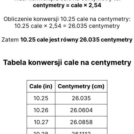
centymetry = cale × 2,54
Obliczenie konwersji 10.25 cale na centymetry:
10.25 cale × 2,54 = 26.035 centymetry
Zatem
10.25 cale jest równy 26.035 centymetry
Tabela konwersji cale na centymetry
Cale (in)
Centymetry (cm)
10.25
26.035
10.26
26.0604
10.27
26.0858