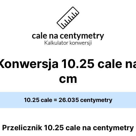
Konwersja 10.25 cale n
cm
10.25 cale = 26.035 centymetry
Przelicznik 10.25 cale na centymetry