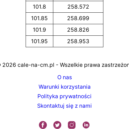
101.8
258.572
101.85
258.699
101.9
258.826
101.95
258.953
 2026 cale-na-cm.pl - Wszelkie prawa zastrzeżo
O nas
Warunki korzystania
Polityka prywatności
Skontaktuj się z nami