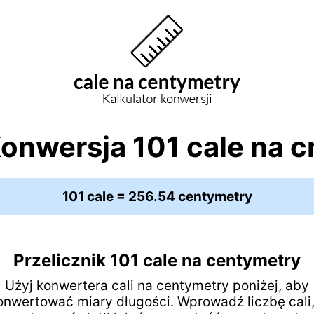
onwersja 101 cale na 
101 cale = 256.54 centymetry
Przelicznik 101 cale na centymetry
Użyj konwertera cali na centymetry poniżej, aby
onwertować miary długości. Wprowadź liczbę cali,