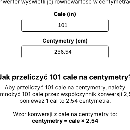
nwerter wyświetli jej równowartość w centymetra
Cale (in)
Centymetry (cm)
Jak przeliczyć 101 cale na centymetry
Aby przeliczyć 101 cale na centymetry, należy
mnożyć 101 cale przez współczynnik konwersji 2,
ponieważ 1 cal to 2,54 centymetra.
Wzór konwersji z cale na centymetry to:
centymetry = cale × 2,54