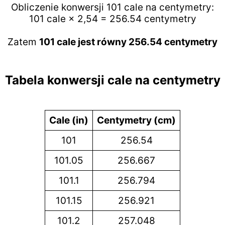
Obliczenie konwersji 101 cale na centymetry:
101 cale × 2,54 = 256.54 centymetry
Zatem
101 cale jest równy 256.54 centymetry
Tabela konwersji cale na centymetry
Cale (in)
Centymetry (cm)
101
256.54
101.05
256.667
101.1
256.794
101.15
256.921
101.2
257.048