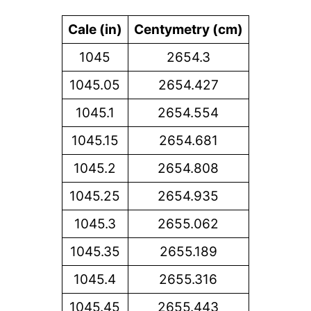
Cale (in)
Centymetry (cm)
1045
2654.3
1045.05
2654.427
1045.1
2654.554
1045.15
2654.681
1045.2
2654.808
1045.25
2654.935
1045.3
2655.062
1045.35
2655.189
1045.4
2655.316
1045.45
2655.443