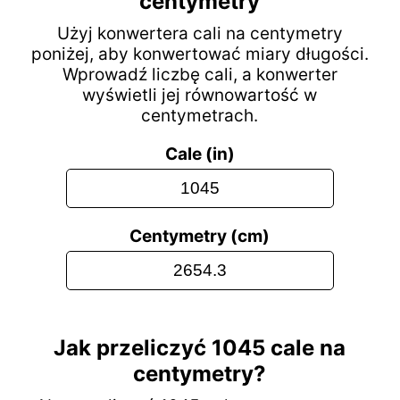
centymetry
Użyj konwertera cali na centymetry
poniżej, aby konwertować miary długości.
Wprowadź liczbę cali, a konwerter
wyświetli jej równowartość w
centymetrach.
Cale (in)
Centymetry (cm)
Jak przeliczyć 1045 cale na
centymetry?