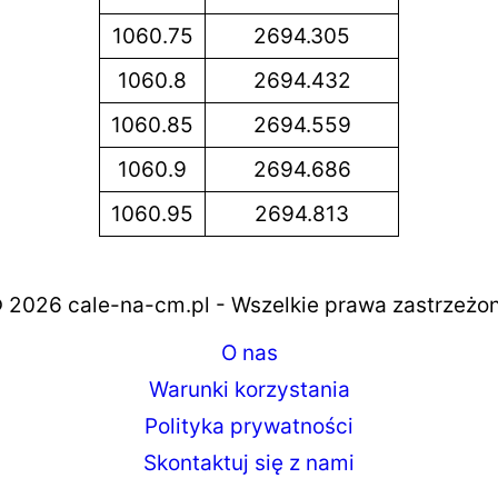
1060.75
2694.305
1060.8
2694.432
1060.85
2694.559
1060.9
2694.686
1060.95
2694.813
 2026 cale-na-cm.pl - Wszelkie prawa zastrzeżo
O nas
Warunki korzystania
Polityka prywatności
Skontaktuj się z nami