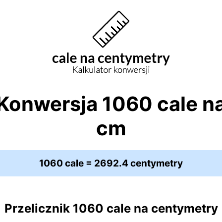
Konwersja 1060 cale n
cm
1060 cale = 2692.4 centymetry
Przelicznik 1060 cale na centymetry