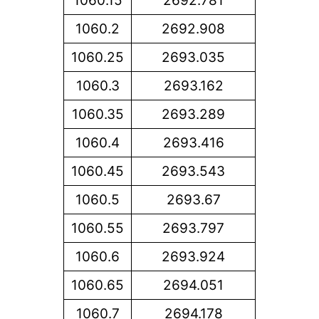
1060.15
2692.781
1060.2
2692.908
1060.25
2693.035
1060.3
2693.162
1060.35
2693.289
1060.4
2693.416
1060.45
2693.543
1060.5
2693.67
1060.55
2693.797
1060.6
2693.924
1060.65
2694.051
1060.7
2694.178