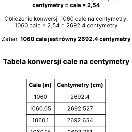
centymetry = cale × 2,54
Obliczenie konwersji 1060 cale na centymetry:
1060 cale × 2,54 = 2692.4 centymetry
Zatem
1060 cale jest równy 2692.4 centymetry
Tabela konwersji cale na centymetry
Cale (in)
Centymetry (cm)
1060
2692.4
1060.05
2692.527
1060.1
2692.654