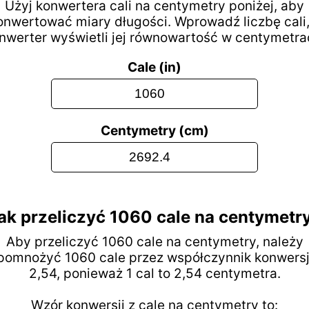
Użyj konwertera cali na centymetry poniżej, aby
onwertować miary długości. Wprowadź liczbę cali,
nwerter wyświetli jej równowartość w centymetra
Cale (in)
Centymetry (cm)
ak przeliczyć 1060 cale na centymetr
Aby przeliczyć 1060 cale na centymetry, należy
pomnożyć 1060 cale przez współczynnik konwersj
2,54, ponieważ 1 cal to 2,54 centymetra.
Wzór konwersji z cale na centymetry to: