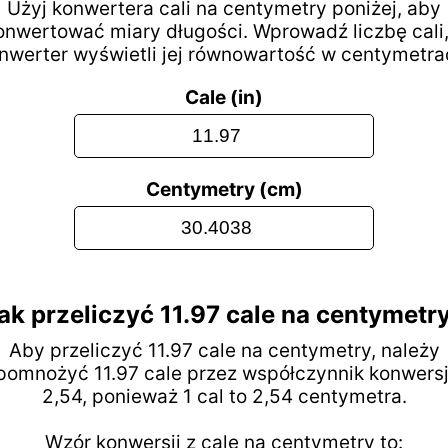
Użyj konwertera cali na centymetry poniżej, aby
onwertować miary długości. Wprowadź liczbę cali,
nwerter wyświetli jej równowartość w centymetra
Cale (in)
Centymetry (cm)
ak przeliczyć 11.97 cale na centymetr
Aby przeliczyć 11.97 cale na centymetry, należy
pomnożyć 11.97 cale przez współczynnik konwersj
2,54, ponieważ 1 cal to 2,54 centymetra.
Wzór konwersji z cale na centymetry to: