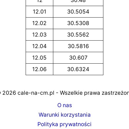
12
30.48
12.01
30.5054
12.02
30.5308
12.03
30.5562
12.04
30.5816
12.05
30.607
12.06
30.6324
 2026 cale-na-cm.pl - Wszelkie prawa zastrzeżo
O nas
Warunki korzystania
Polityka prywatności