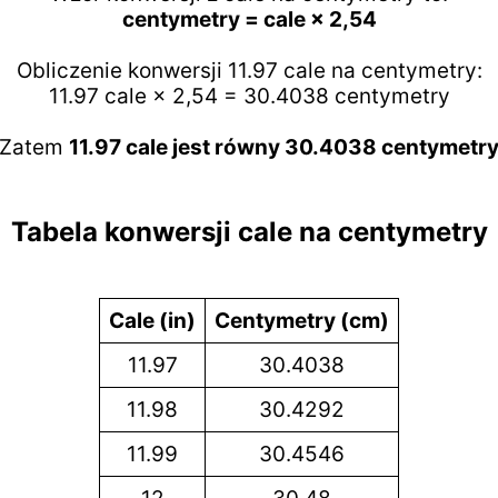
centymetry = cale × 2,54
Obliczenie konwersji 11.97 cale na centymetry:
11.97 cale × 2,54 = 30.4038 centymetry
Zatem
11.97 cale jest równy 30.4038 centymetr
Tabela konwersji cale na centymetry
Cale (in)
Centymetry (cm)
11.97
30.4038
11.98
30.4292
11.99
30.4546