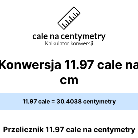
Konwersja 11.97 cale n
cm
11.97 cale = 30.4038 centymetry
Przelicznik 11.97 cale na centymetry