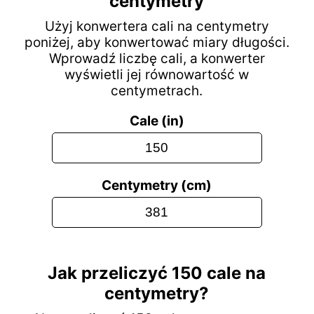
centymetry
Użyj konwertera cali na centymetry
poniżej, aby konwertować miary długości.
Wprowadź liczbę cali, a konwerter
wyświetli jej równowartość w
centymetrach.
Cale (in)
Centymetry (cm)
Jak przeliczyć 150 cale na
centymetry?