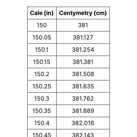
Cale (in)
Centymetry (cm)
150
381
150.05
381.127
150.1
381.254
150.15
381.381
150.2
381.508
150.25
381.635
150.3
381.762
150.35
381.889
150.4
382.016
150.45
382.143