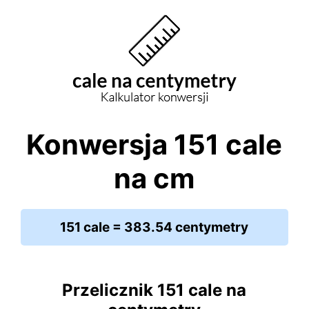
Konwersja 151 cale
na cm
151 cale = 383.54 centymetry
Przelicznik 151 cale na