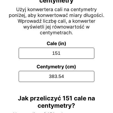
centymetry
Użyj konwertera cali na centymetry
poniżej, aby konwertować miary długości.
Wprowadź liczbę cali, a konwerter
wyświetli jej równowartość w
centymetrach.
Cale (in)
Centymetry (cm)
Jak przeliczyć 151 cale na
centymetry?