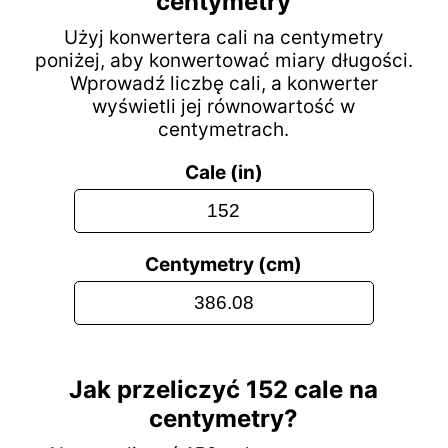
centymetry
Użyj konwertera cali na centymetry
poniżej, aby konwertować miary długości.
Wprowadź liczbę cali, a konwerter
wyświetli jej równowartość w
centymetrach.
Cale (in)
Centymetry (cm)
Jak przeliczyć 152 cale na
centymetry?