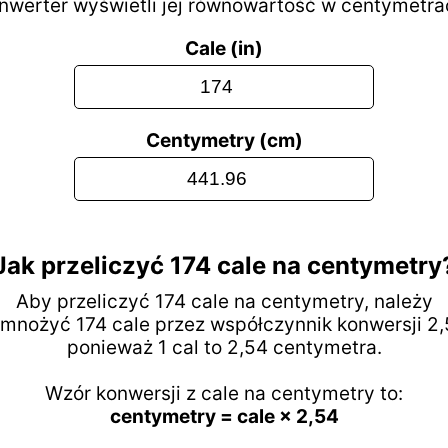
nwerter wyświetli jej równowartość w centymetra
Cale (in)
Centymetry (cm)
Jak przeliczyć 174 cale na centymetry
Aby przeliczyć 174 cale na centymetry, należy
mnożyć 174 cale przez współczynnik konwersji 2,
ponieważ 1 cal to 2,54 centymetra.
Wzór konwersji z cale na centymetry to:
centymetry = cale × 2,54