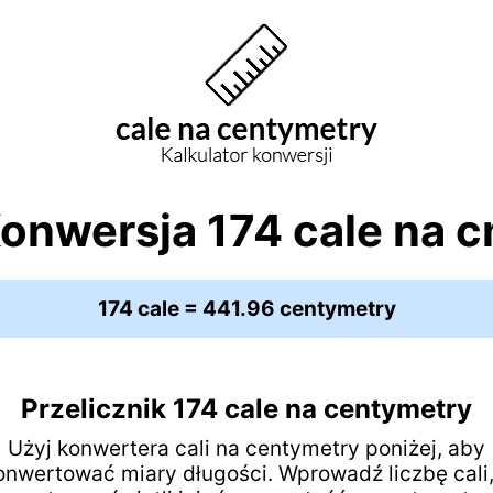
onwersja 174 cale na 
174 cale = 441.96 centymetry
Przelicznik 174 cale na centymetry
Użyj konwertera cali na centymetry poniżej, aby
onwertować miary długości. Wprowadź liczbę cali,