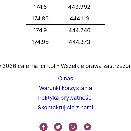
174.8
443.992
174.85
444.119
174.9
444.246
174.95
444.373
 2026 cale-na-cm.pl - Wszelkie prawa zastrzeżo
O nas
Warunki korzystania
Polityka prywatności
Skontaktuj się z nami