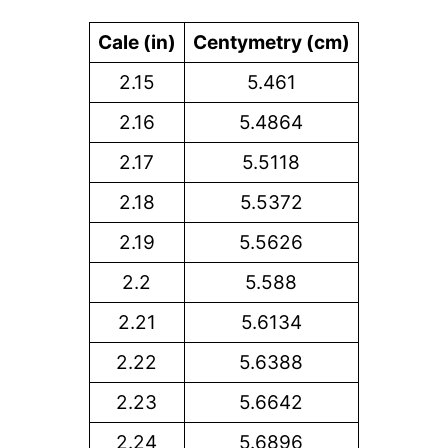
Cale (in)
Centymetry (cm)
2.15
5.461
2.16
5.4864
2.17
5.5118
2.18
5.5372
2.19
5.5626
2.2
5.588
2.21
5.6134
2.22
5.6388
2.23
5.6642
2.24
5.6896