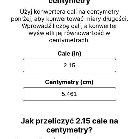
centymetry
Użyj konwertera cali na centymetry
poniżej, aby konwertować miary długości.
Wprowadź liczbę cali, a konwerter
wyświetli jej równowartość w
centymetrach.
Cale (in)
Centymetry (cm)
Jak przeliczyć 2.15 cale na
centymetry?