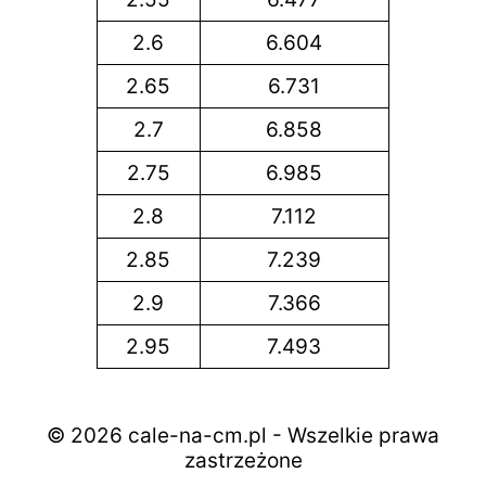
2.6
6.604
2.65
6.731
2.7
6.858
2.75
6.985
2.8
7.112
2.85
7.239
2.9
7.366
2.95
7.493
© 2026 cale-na-cm.pl - Wszelkie prawa
zastrzeżone