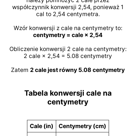
należy pomnożyć 2 cale przez
współczynnik konwersji 2,54, ponieważ 1
cal to 2,54 centymetra.
Wzór konwersji z cale na centymetry to:
centymetry = cale × 2,54
Obliczenie konwersji 2 cale na centymetry:
2 cale × 2,54 = 5.08 centymetry
Zatem
2 cale jest równy 5.08 centymetry
Tabela konwersji cale na
centymetry
Cale (in)
Centymetry (cm)