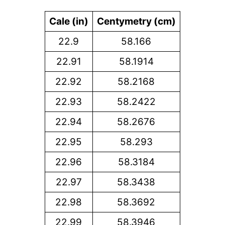
Cale (in)
Centymetry (cm)
22.9
58.166
22.91
58.1914
22.92
58.2168
22.93
58.2422
22.94
58.2676
22.95
58.293
22.96
58.3184
22.97
58.3438
22.98
58.3692
22.99
58.3946