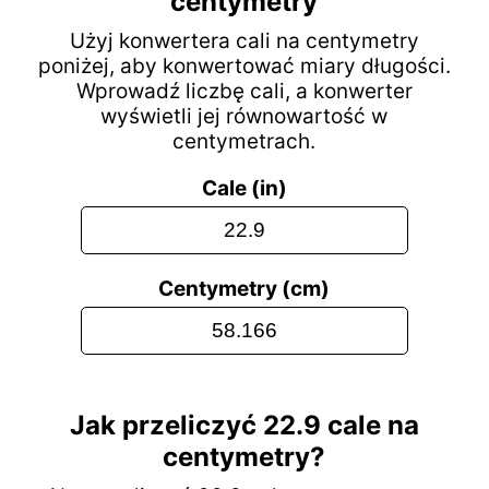
centymetry
Użyj konwertera cali na centymetry
poniżej, aby konwertować miary długości.
Wprowadź liczbę cali, a konwerter
wyświetli jej równowartość w
centymetrach.
Cale (in)
Centymetry (cm)
Jak przeliczyć 22.9 cale na
centymetry?