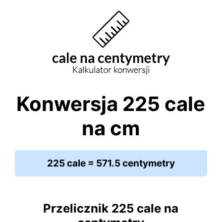
Konwersja 225 cale
na cm
225 cale = 571.5 centymetry
Przelicznik 225 cale na