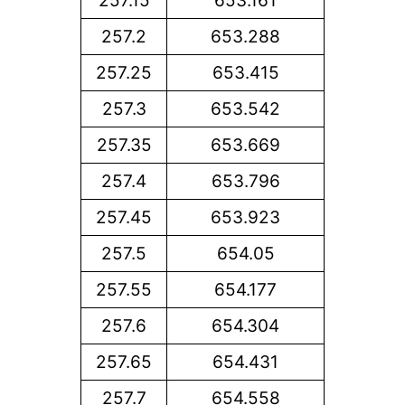
257.15
653.161
257.2
653.288
257.25
653.415
257.3
653.542
257.35
653.669
257.4
653.796
257.45
653.923
257.5
654.05
257.55
654.177
257.6
654.304
257.65
654.431
257.7
654.558