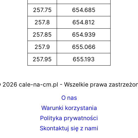
257.75
654.685
257.8
654.812
257.85
654.939
257.9
655.066
257.95
655.193
 2026 cale-na-cm.pl - Wszelkie prawa zastrzeżo
O nas
Warunki korzystania
Polityka prywatności
Skontaktuj się z nami