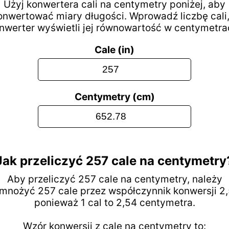
Użyj konwertera cali na centymetry poniżej, aby
onwertować miary długości. Wprowadź liczbę cali,
nwerter wyświetli jej równowartość w centymetra
Cale (in)
Centymetry (cm)
Jak przeliczyć 257 cale na centymetry
Aby przeliczyć 257 cale na centymetry, należy
mnożyć 257 cale przez współczynnik konwersji 2,
ponieważ 1 cal to 2,54 centymetra.
Wzór konwersji z cale na centymetry to: