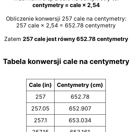
centymetry = cale × 2,54
Obliczenie konwersji 257 cale na centymetry:
257 cale × 2,54 = 652.78 centymetry
Zatem
257 cale jest równy 652.78 centymetry
Tabela konwersji cale na centymetry
Cale (in)
Centymetry (cm)
257
652.78
257.05
652.907
257.1
653.034