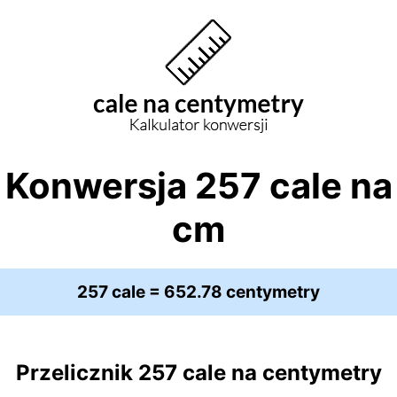
Konwersja 257 cale na
cm
257 cale = 652.78 centymetry
Przelicznik 257 cale na centymetry