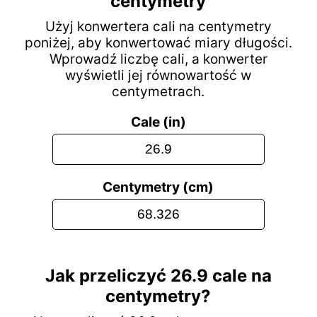
centymetry
Użyj konwertera cali na centymetry
poniżej, aby konwertować miary długości.
Wprowadź liczbę cali, a konwerter
wyświetli jej równowartość w
centymetrach.
Cale (in)
Centymetry (cm)
Jak przeliczyć 26.9 cale na
centymetry?