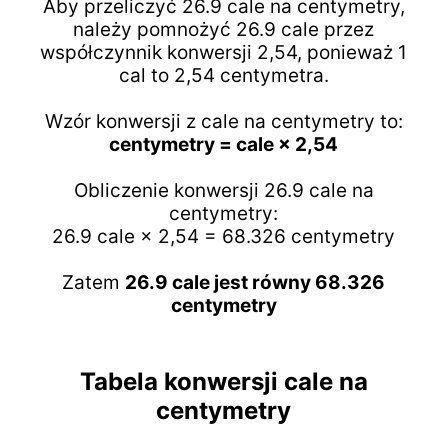
Aby przeliczyć 26.9 cale na centymetry,
należy pomnożyć 26.9 cale przez
współczynnik konwersji 2,54, ponieważ 1
cal to 2,54 centymetra.
Wzór konwersji z cale na centymetry to:
centymetry = cale × 2,54
Obliczenie konwersji 26.9 cale na
centymetry:
26.9 cale × 2,54 = 68.326 centymetry
Zatem
26.9 cale jest równy 68.326
centymetry
Tabela konwersji cale na
centymetry