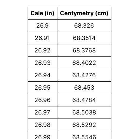
Cale (in)
Centymetry (cm)
26.9
68.326
26.91
68.3514
26.92
68.3768
26.93
68.4022
26.94
68.4276
26.95
68.453
26.96
68.4784
26.97
68.5038
26.98
68.5292
26.99
68.5546