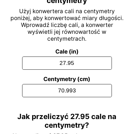
centymetry
Użyj konwertera cali na centymetry
poniżej, aby konwertować miary długości.
Wprowadź liczbę cali, a konwerter
wyświetli jej równowartość w
centymetrach.
Cale (in)
Centymetry (cm)
Jak przeliczyć 27.95 cale na
centymetry?