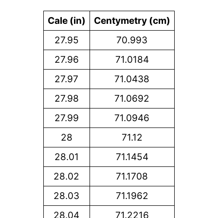
Cale (in)
Centymetry (cm)
27.95
70.993
27.96
71.0184
27.97
71.0438
27.98
71.0692
27.99
71.0946
28
71.12
28.01
71.1454
28.02
71.1708
28.03
71.1962
28.04
71.2216