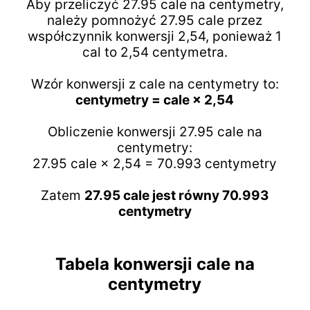
Aby przeliczyć 27.95 cale na centymetry,
należy pomnożyć 27.95 cale przez
współczynnik konwersji 2,54, ponieważ 1
cal to 2,54 centymetra.
Wzór konwersji z cale na centymetry to:
centymetry = cale × 2,54
Obliczenie konwersji 27.95 cale na
centymetry:
27.95 cale × 2,54 = 70.993 centymetry
Zatem
27.95 cale jest równy 70.993
centymetry
Tabela konwersji cale na
centymetry