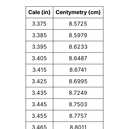
Cale (in)
Centymetry (cm)
3.375
8.5725
3.385
8.5979
3.395
8.6233
3.405
8.6487
3.415
8.6741
3.425
8.6995
3.435
8.7249
3.445
8.7503
3.455
8.7757
3.465
8.8011