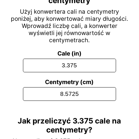
centymetry
Użyj konwertera cali na centymetry
poniżej, aby konwertować miary długości.
Wprowadź liczbę cali, a konwerter
wyświetli jej równowartość w
centymetrach.
Cale (in)
Centymetry (cm)
Jak przeliczyć 3.375 cale na
centymetry?