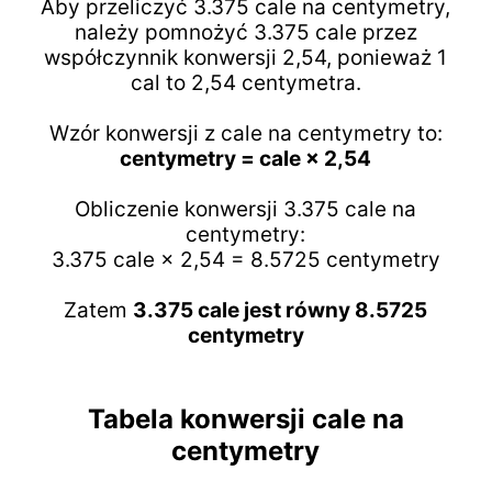
Aby przeliczyć 3.375 cale na centymetry,
należy pomnożyć 3.375 cale przez
współczynnik konwersji 2,54, ponieważ 1
cal to 2,54 centymetra.
Wzór konwersji z cale na centymetry to:
centymetry = cale × 2,54
Obliczenie konwersji 3.375 cale na
centymetry:
3.375 cale × 2,54 = 8.5725 centymetry
Zatem
3.375 cale jest równy 8.5725
centymetry
Tabela konwersji cale na
centymetry