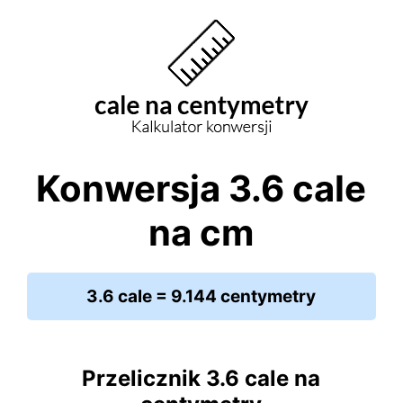
Konwersja 3.6 cale
na cm
3.6 cale = 9.144 centymetry
Przelicznik 3.6 cale na