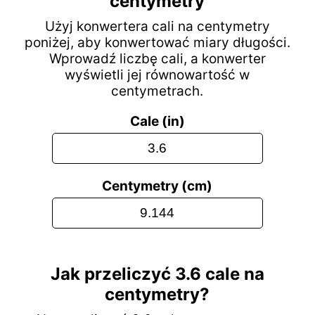
centymetry
Użyj konwertera cali na centymetry
poniżej, aby konwertować miary długości.
Wprowadź liczbę cali, a konwerter
wyświetli jej równowartość w
centymetrach.
Cale (in)
Centymetry (cm)
Jak przeliczyć 3.6 cale na
centymetry?