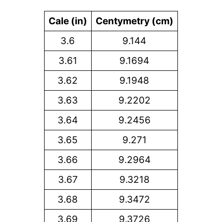
Cale (in)
Centymetry (cm)
3.6
9.144
3.61
9.1694
3.62
9.1948
3.63
9.2202
3.64
9.2456
3.65
9.271
3.66
9.2964
3.67
9.3218
3.68
9.3472
3.69
9.3726