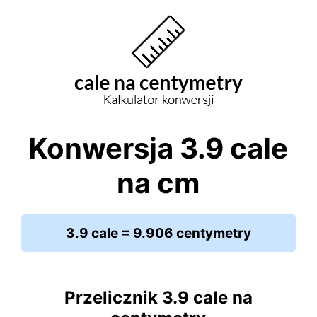
Konwersja 3.9 cale
na cm
3.9 cale = 9.906 centymetry
Przelicznik 3.9 cale na