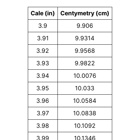
Cale (in)
Centymetry (cm)
3.9
9.906
3.91
9.9314
3.92
9.9568
3.93
9.9822
3.94
10.0076
3.95
10.033
3.96
10.0584
3.97
10.0838
3.98
10.1092
3.99
10.1346