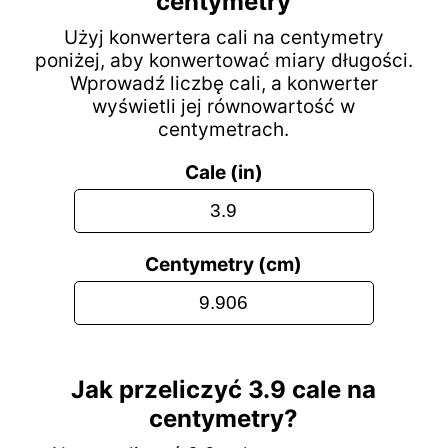
centymetry
Użyj konwertera cali na centymetry
poniżej, aby konwertować miary długości.
Wprowadź liczbę cali, a konwerter
wyświetli jej równowartość w
centymetrach.
Cale (in)
Centymetry (cm)
Jak przeliczyć 3.9 cale na
centymetry?